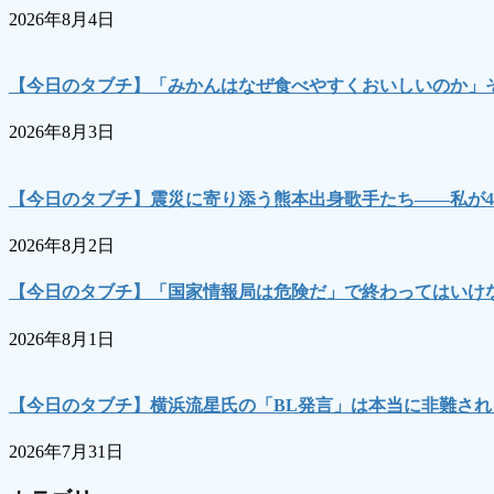
2026年8月4日
【今日のタブチ】「みかんはなぜ食べやすくおいしいのか」
2026年8月3日
【今日のタブチ】震災に寄り添う熊本出身歌手たち――私が4
2026年8月2日
【今日のタブチ】「国家情報局は危険だ」で終わってはいけな
2026年8月1日
【今日のタブチ】横浜流星氏の「BL発言」は本当に非難され
2026年7月31日