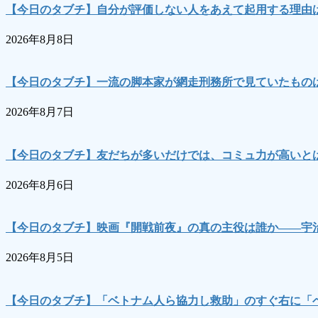
【今日のタブチ】自分が評価しない人をあえて起用する理由
2026年8月8日
【今日のタブチ】一流の脚本家が網走刑務所で見ていたもの
2026年8月7日
【今日のタブチ】友だちが多いだけでは、コミュ力が高いとは
2026年8月6日
【今日のタブチ】映画『開戦前夜』の真の主役は誰か――宇
2026年8月5日
【今日のタブチ】「ベトナム人ら協力し救助」のすぐ右に「