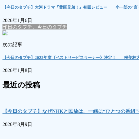
【今日のタブチ】大河ドラマ『豊臣兄弟！』初回レビュー――小一郎の“言う
2026年1月6日
昨日のタブチ、今日のタブチ
次の記事
【今日のタブチ】2025年度《ベストサービスラーナー》決定！――桜美
2026年1月8日
最近の投稿
【今日のタブチ】なぜNHKと民放は、一緒に“ひとつの番組
2026年8月9日