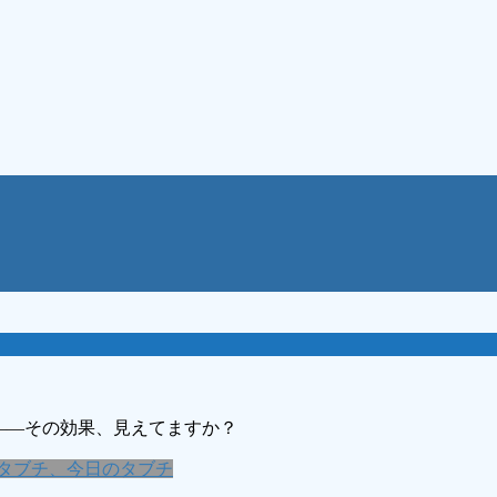
――その効果、見えてますか？
タブチ、今日のタブチ