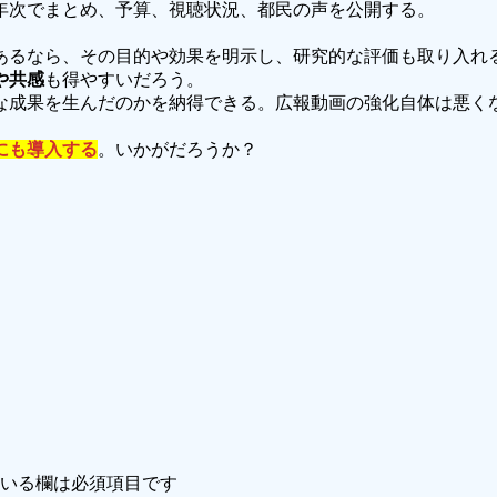
年次でまとめ、予算、視聴状況、都民の声を公開する。
あるなら、その目的や効果を明示し、研究的な評価も取り入れ
や共感
も得やすいだろう。
な成果を生んだのかを納得できる。広報動画の強化自体は悪く
にも導入する
。いかがだろうか？
いる欄は必須項目です