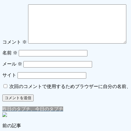
コメント
※
名前
※
メール
※
サイト
次回のコメントで使用するためブラウザーに自分の名前、
昨日のタブチ、今日のタブチ
前の記事