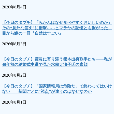
2026年8月4日
【今日のタブチ】「みかんはなぜ食べやすくおいしいのか」
その“意外な答え”に衝撃……ヒマラヤの記憶とも繋がった、
目から鱗の一冊『自然はすごい』
2026年8月3日
【今日のタブチ】震災に寄り添う熊本出身歌手たち――私が
40年前の結婚式中継で見た水前寺清子氏の素顔
2026年8月2日
【今日のタブチ】「国家情報局は危険だ」で終わってはいけ
ない――新聞ごとに“視点”が違うのはなぜなのか
2026年8月1日