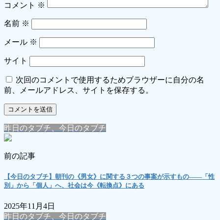
コメント
※
名前
※
メール
※
サイト
次回のコメントで使用するためブラウザーに自分の名
前、メールアドレス、サイトを保存する。
昨日のタブチ、今日のタブチ
前の記事
【今日のタブチ】朝刊の《男女》に関する３つの事案が示すもの――「性
別」から「個人」へ、社会は今《転換点》にある
2025年11月4日
昨日のタブチ、今日のタブチ