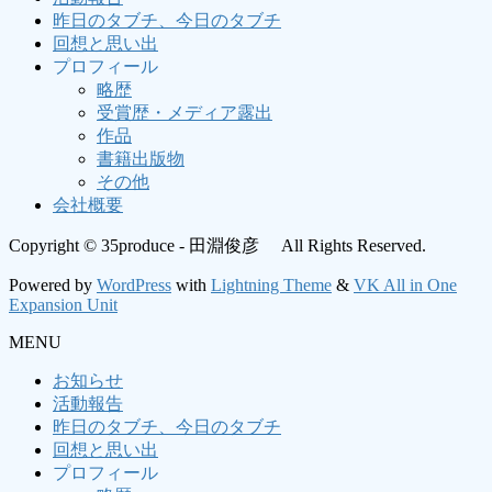
昨日のタブチ、今日のタブチ
回想と思い出
プロフィール
略歴
受賞歴・メディア露出
作品
書籍出版物
その他
会社概要
Copyright © 35produce - 田淵俊彦 All Rights Reserved.
Powered by
WordPress
with
Lightning Theme
&
VK All in One
Expansion Unit
MENU
お知らせ
活動報告
昨日のタブチ、今日のタブチ
回想と思い出
プロフィール