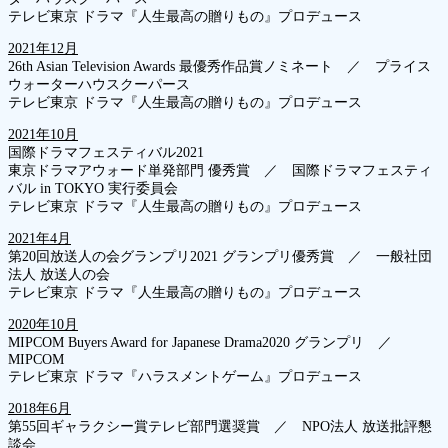
テレビ東京 ドラマ『人生最高の贈りもの』プロデュース
2021年12月
26th Asian Television Awards 最優秀作品賞ノミネート ／ プライス
ウォーターハウスクーパース
テレビ東京 ドラマ『人生最高の贈りもの』プロデュース
2021年10月
国際ドラマフェスティバル2021
東京ドラマアウォード単発部門 優秀賞 ／ 国際ドラマフェスティ
バル in TOKYO 実行委員会
テレビ東京 ドラマ『人生最高の贈りもの』プロデュース
2021年4月
第20回放送人の会グランプリ2021 グランプリ優秀賞 ／ 一般社団
法人 放送人の会
テレビ東京 ドラマ『人生最高の贈りもの』プロデュース
2020年10月
MIPCOM Buyers Award for Japanese Drama2020 グランプリ ／
MIPCOM
テレビ東京 ドラマ『ハラスメントゲーム』プロデュース
2018年6月
第55回ギャラクシー賞テレビ部門選奨賞 ／ NPO法人 放送批評懇
談会