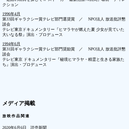
クション
1996年4月
第33回ギャラクシー賞テレビ部門選奨賞 ／ NPO法人 放送批評懇
談会
テレビ東京ドキュメンタリー『ヒマラヤが燃えた夏 少女が見ていた
大いなる祭』演出・プロデュース
1994年6月
第31回ギャラクシー賞テレビ部門奨励賞 ／ NPO法人 放送批評懇
談会
テレビ東京 ドキュメンタリー『秘境ヒマラヤ・精霊と生きる家族た
ち』演出・プロデュース
メディア掲載
放 映 作 品 関 連
2020年6月6日 読売新聞