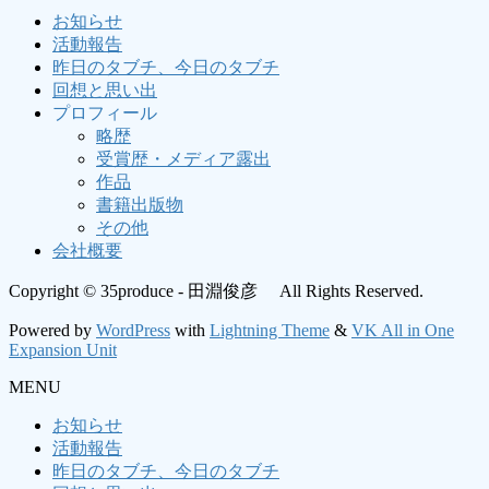
お知らせ
活動報告
昨日のタブチ、今日のタブチ
回想と思い出
プロフィール
略歴
受賞歴・メディア露出
作品
書籍出版物
その他
会社概要
Copyright © 35produce - 田淵俊彦 All Rights Reserved.
Powered by
WordPress
with
Lightning Theme
&
VK All in One
Expansion Unit
MENU
お知らせ
活動報告
昨日のタブチ、今日のタブチ