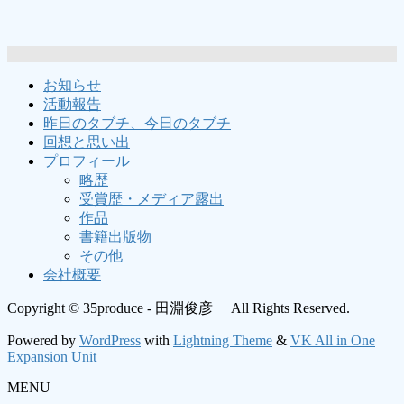
ー
ー
ジ
ジ
送
お知らせ
活動報告
り
昨日のタブチ、今日のタブチ
回想と思い出
プロフィール
略歴
受賞歴・メディア露出
作品
書籍出版物
その他
会社概要
Copyright © 35produce - 田淵俊彦 All Rights Reserved.
Powered by
WordPress
with
Lightning Theme
&
VK All in One
Expansion Unit
MENU