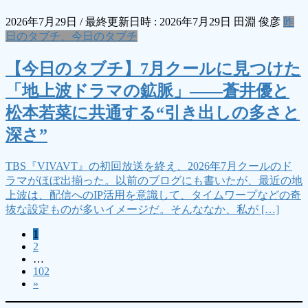
2026年7月29日
/ 最終更新日時 :
2026年7月29日
田淵 俊彦
昨
日のタブチ、今日のタブチ
【今日のタブチ】7月クールに見つけた
「地上波ドラマの鉱脈」――蒼井優と
松本若菜に共通する“引き出しの多さと
深さ”
TBS『VIVAVT』の初回放送を終え、2026年7月クールのド
ラマがほぼ出揃った。以前のブログにも書いたが、最近の地
上波は、配信へのIP活用を意識して、タイムワープなどの奇
抜な設定ものが多いイメージだ。そんななか、私が […]
固
1
投
固
2
定
稿
…
定
ペ
固
102
ペ
ー
の
»
定
ー
ジ
ペ
ペ
ジ