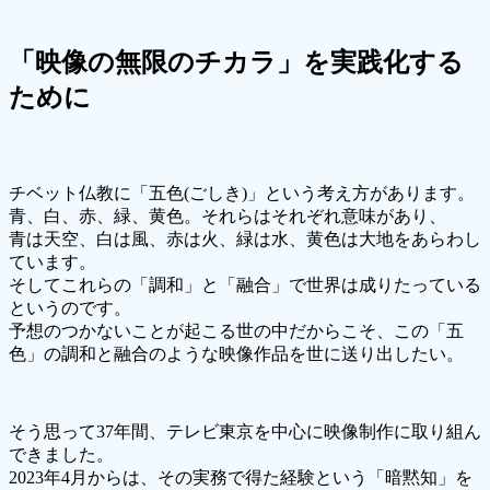
「映像の無限のチカラ」を実践化する
ために
チベット仏教に「五色(ごしき)」という考え方があります。
青、白、赤、緑、黄色。それらはそれぞれ意味があり、
青は天空、白は風、赤は火、緑は水、黄色は大地をあらわし
ています。
そしてこれらの「調和」と「融合」で世界は成りたっている
というのです。
予想のつかないことが起こる世の中だからこそ、この「五
色」の調和と融合のような映像作品を世に送り出したい。
そう思って37年間、テレビ東京を中心に映像制作に取り組ん
できました。
2023年4月からは、その実務で得た経験という「暗黙知」を