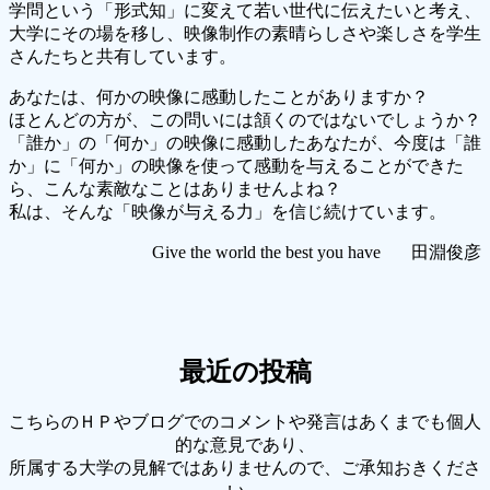
学問という「形式知」に変えて若い世代に伝えたいと考え、
大学にその場を移し、映像制作の素晴らしさや楽しさを学生
さんたちと共有しています。
あなたは、何かの映像に感動したことがありますか？
ほとんどの方が、この問いには頷くのではないでしょうか？
「誰か」の「何か」の映像に感動したあなたが、今度は「誰
か」に「何か」の映像を使って感動を与えることができた
ら、こんな素敵なことはありませんよね？
私は、そんな「映像が与える力」を信じ続けています。
Give the world the best you have 田淵俊彦
最近の投稿
こちらのＨＰやブログでのコメントや発言はあくまでも個人
的な意見であり、
所属する大学の見解ではありませんので、ご承知おきくださ