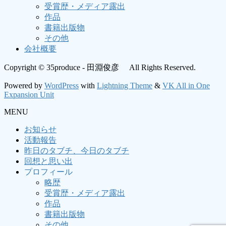
受賞歴・メディア露出
作品
書籍出版物
その他
会社概要
Copyright © 35produce - 田淵俊彦 All Rights Reserved.
Powered by
WordPress
with
Lightning Theme
&
VK All in One
Expansion Unit
MENU
お知らせ
活動報告
昨日のタブチ、今日のタブチ
回想と思い出
プロフィール
略歴
受賞歴・メディア露出
作品
書籍出版物
その他