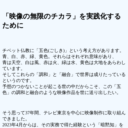
「映像の無限のチカラ」を実践化する
ために
チベット仏教に「五色(ごしき)」という考え方があります。
青、白、赤、緑、黄色。それらはそれぞれ意味があり、
青は天空、白は風、赤は火、緑は水、黄色は大地をあらわし
ています。
そしてこれらの「調和」と「融合」で世界は成りたっている
というのです。
予想のつかないことが起こる世の中だからこそ、この「五
色」の調和と融合のような映像作品を世に送り出したい。
そう思って37年間、テレビ東京を中心に映像制作に取り組ん
できました。
2023年4月からは、その実務で得た経験という「暗黙知」を