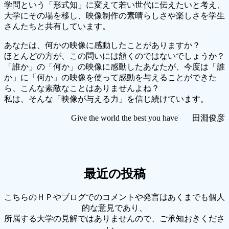
学問という「形式知」に変えて若い世代に伝えたいと考え、
大学にその場を移し、映像制作の素晴らしさや楽しさを学生
さんたちと共有しています。
あなたは、何かの映像に感動したことがありますか？
ほとんどの方が、この問いには頷くのではないでしょうか？
「誰か」の「何か」の映像に感動したあなたが、今度は「誰
か」に「何か」の映像を使って感動を与えることができた
ら、こんな素敵なことはありませんよね？
私は、そんな「映像が与える力」を信じ続けています。
Give the world the best you have 田淵俊彦
最近の投稿
こちらのＨＰやブログでのコメントや発言はあくまでも個人
的な意見であり、
所属する大学の見解ではありませんので、ご承知おきくださ