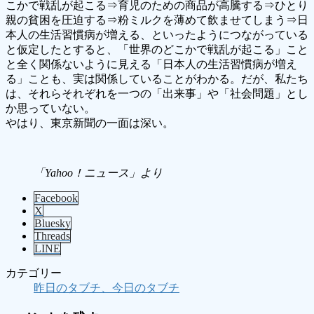
こかで戦乱が起こる⇒育児のための商品が高騰する⇒ひとり
親の貧困を圧迫する⇒粉ミルクを薄めて飲ませてしまう⇒日
本人の生活習慣病が増える、といったようにつながっている
と仮定したとすると、「世界のどこかで戦乱が起こる」こと
と全く関係ないように見える「日本人の生活習慣病が増え
る」ことも、実は関係していることがわかる。だが、私たち
は、それらそれぞれを一つの「出来事」や「社会問題」とし
か思っていない。
やはり、東京新聞の一面は深い。
「Yahoo！ニュース」より
Facebook
X
Bluesky
Threads
LINE
カテゴリー
昨日のタブチ、今日のタブチ