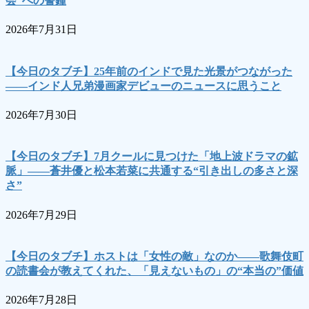
会”への警鐘
2026年7月31日
【今日のタブチ】25年前のインドで見た光景がつながった
――インド人兄弟漫画家デビューのニュースに思うこと
2026年7月30日
【今日のタブチ】7月クールに見つけた「地上波ドラマの鉱
脈」――蒼井優と松本若菜に共通する“引き出しの多さと深
さ”
2026年7月29日
【今日のタブチ】ホストは「女性の敵」なのか――歌舞伎町
の読書会が教えてくれた、「見えないもの」の“本当の”価値
2026年7月28日