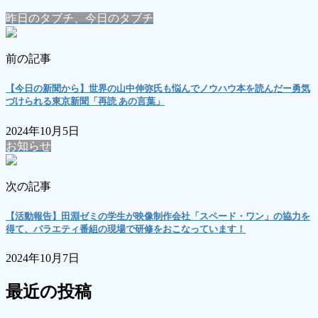
昨日のタブチ、今日のタブチ
前の記事
【今日の新聞から】世界の山中伸弥氏も悩んでノウハウ本を読んだー勇気
づけられる東京新聞「再読 あの言葉」
2024年10月5日
お知らせ
次の記事
【活動報告】田淵ゼミの学生が映像制作会社「スペード・ワン」の協力を
得て、バラエティ番組の現場で研修をおこなっています！
2024年10月7日
最近の投稿