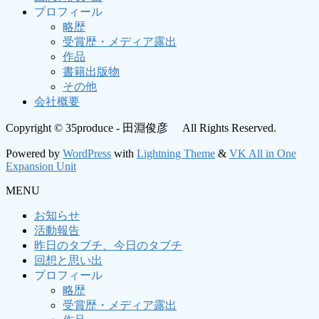
プロフィール
略歴
受賞歴・メディア露出
作品
書籍出版物
その他
会社概要
Copyright © 35produce - 田淵俊彦 All Rights Reserved.
Powered by
WordPress
with
Lightning Theme
&
VK All in One
Expansion Unit
MENU
お知らせ
活動報告
昨日のタブチ、今日のタブチ
回想と思い出
プロフィール
略歴
受賞歴・メディア露出