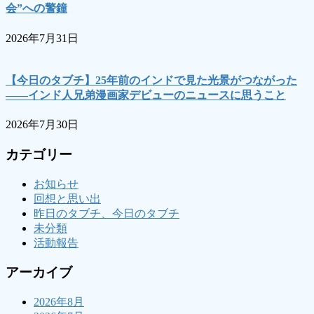
会”への警鐘
2026年7月31日
【今日のタブチ】25年前のインドで見た光景がつながった
――インド人兄弟漫画家デビューのニュースに思うこと
2026年7月30日
カテゴリー
お知らせ
回想と思い出
昨日のタブチ、今日のタブチ
未分類
活動報告
アーカイブ
2026年8月