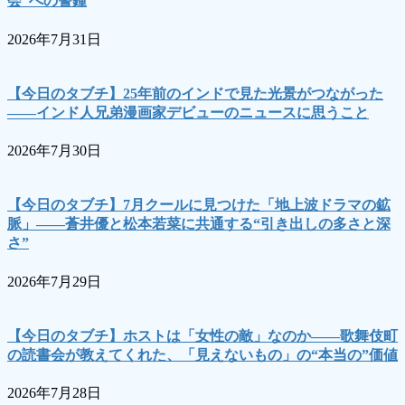
会”への警鐘
2026年7月31日
【今日のタブチ】25年前のインドで見た光景がつながった
――インド人兄弟漫画家デビューのニュースに思うこと
2026年7月30日
【今日のタブチ】7月クールに見つけた「地上波ドラマの鉱
脈」――蒼井優と松本若菜に共通する“引き出しの多さと深
さ”
2026年7月29日
【今日のタブチ】ホストは「女性の敵」なのか――歌舞伎町
の読書会が教えてくれた、「見えないもの」の“本当の”価値
2026年7月28日