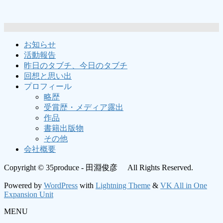
お知らせ
活動報告
昨日のタブチ、今日のタブチ
回想と思い出
プロフィール
略歴
受賞歴・メディア露出
作品
書籍出版物
その他
会社概要
Copyright © 35produce - 田淵俊彦 All Rights Reserved.
Powered by
WordPress
with
Lightning Theme
&
VK All in One
Expansion Unit
MENU