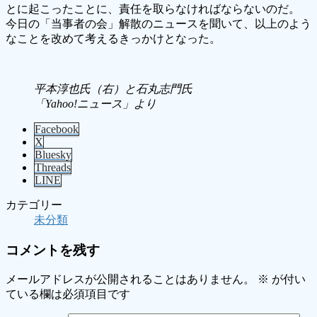
とに起こったことに、責任を取らなければならないのだ。
今日の「当事者の会」解散のニュースを聞いて、以上のよう
なことを改めて考えるきっかけとなった。
平本淳也氏（右）と石丸志門氏
「Yahoo!ニュース」より
Facebook
X
Bluesky
Threads
LINE
カテゴリー
未分類
コメントを残す
メールアドレスが公開されることはありません。
※
が付い
ている欄は必須項目です