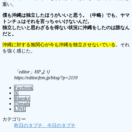
重い。
僕も沖縄は独立したほうがいいと思う。（中略）でも、ヤマ
トンチュはそれを言っちゃいけないんだ。
独立したいと思わざるを得ない状況に沖縄をしたのは誰なん
だと。
沖縄に対する無関心が今も沖縄を独立させないでいる
。それ
を強く感じた。
「editor」HPより
https://editor.fem.jp/blog/?p=2119
Facebook
X
Bluesky
Threads
LINE
カテゴリー
昨日のタブチ、今日のタブチ