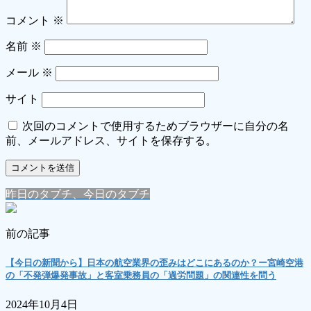
コメント
※
名前
※
メール
※
サイト
次回のコメントで使用するためブラウザーに自分の名
前、メールアドレス、サイトを保存する。
昨日のタブチ、今日のタブチ
前の記事
【今日の新聞から】日本の航空業界の歪みはどこにあるのか？ー宮崎空港
の「不発弾爆発事故」と客室乗務員の「過労問題」の関連性を問う
2024年10月4日