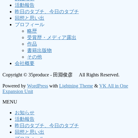
活動報告
昨日のタブチ、今日のタブチ
回想と思い出
プロフィール
略歴
受賞歴・メディア露出
作品
書籍出版物
その他
会社概要
Copyright © 35produce - 田淵俊彦 All Rights Reserved.
Powered by
WordPress
with
Lightning Theme
&
VK All in One
Expansion Unit
MENU
お知らせ
活動報告
昨日のタブチ、今日のタブチ
回想と思い出