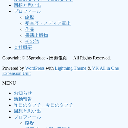
回想と思い出
プロフィール
略歴
受賞歴・メディア露出
作品
書籍出版物
その他
会社概要
Copyright © 35produce - 田淵俊彦 All Rights Reserved.
Powered by
WordPress
with
Lightning Theme
&
VK All in One
Expansion Unit
MENU
お知らせ
活動報告
昨日のタブチ、今日のタブチ
回想と思い出
プロフィール
略歴