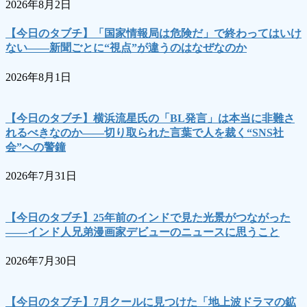
2026年8月2日
【今日のタブチ】「国家情報局は危険だ」で終わってはいけ
ない――新聞ごとに“視点”が違うのはなぜなのか
2026年8月1日
【今日のタブチ】横浜流星氏の「BL発言」は本当に非難さ
れるべきなのか――切り取られた言葉で人を裁く“SNS社
会”への警鐘
2026年7月31日
【今日のタブチ】25年前のインドで見た光景がつながった
――インド人兄弟漫画家デビューのニュースに思うこと
2026年7月30日
【今日のタブチ】7月クールに見つけた「地上波ドラマの鉱