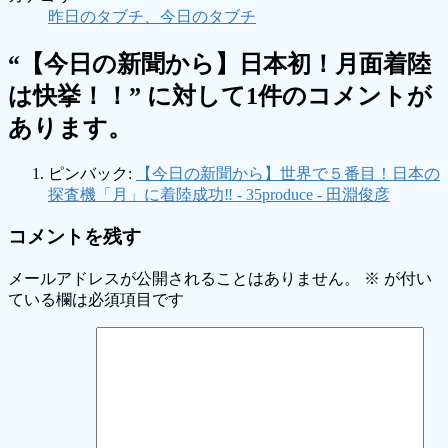
昨日のタブチ、今日のタブチ
“
【今日の新聞から】日本初！月面着陸
は快挙！！
” に対して1件のコメントが
あります。
ピンバック:
【今日の新聞から】世界で５番目！日本の
探査機「月」に着陸成功‼ - 35produce - 田淵俊彦
コメントを残す
メールアドレスが公開されることはありません。
※
が付い
ている欄は必須項目です