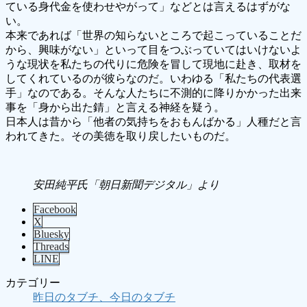
ている身代金を使わせやがって」などとは言えるはずがな
い。
本来であれば「世界の知らないところで起こっていることだ
から、興味がない」といって目をつぶっていてはいけないよ
うな現状を私たちの代りに危険を冒して現地に赴き、取材を
してくれているのが彼らなのだ。いわゆる「私たちの代表選
手」なのである。そんな人たちに不測的に降りかかった出来
事を「身から出た錆」と言える神経を疑う。
日本人は昔から「他者の気持ちをおもんばかる」人種だと言
われてきた。その美徳を取り戻したいものだ。
安田純平氏「朝日新聞デジタル」より
Facebook
X
Bluesky
Threads
LINE
カテゴリー
昨日のタブチ、今日のタブチ