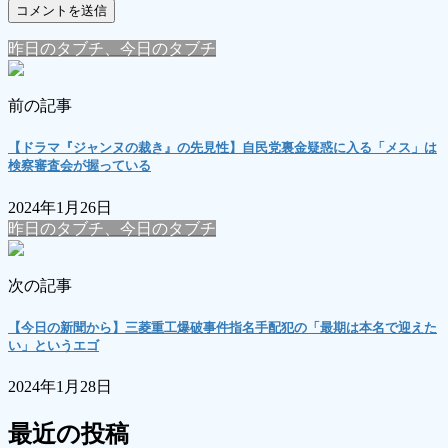
昨日のタブチ、今日のタブチ
前の記事
【ドラマ『ジャンヌの裁き』の先見性】自民党裏金疑惑に入る「メス」は
検察審査会が握っている
2024年1月26日
昨日のタブチ、今日のタブチ
次の記事
【今日の新聞から】三菱重工爆破事件指名手配犯の「最期は本名で迎えた
い」というエゴ
2024年1月28日
最近の投稿