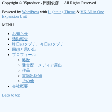
Copyright © 35produce - 田淵俊彦 All Rights Reserved.
Powered by
WordPress
with
Lightning Theme
&
VK All in One
Expansion Unit
MENU
お知らせ
活動報告
昨日のタブチ、今日のタブチ
回想と思い出
プロフィール
略歴
受賞歴・メディア露出
作品
書籍出版物
その他
会社概要
Back to top