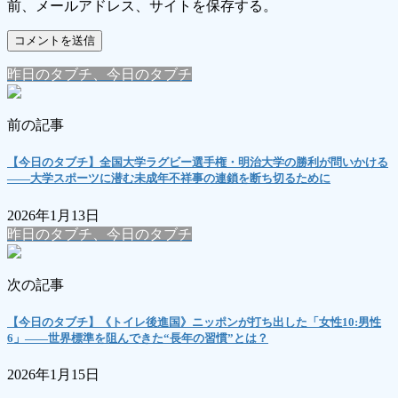
前、メールアドレス、サイトを保存する。
昨日のタブチ、今日のタブチ
前の記事
【今日のタブチ】全国大学ラグビー選手権・明治大学の勝利が問いかける
――大学スポーツに潜む未成年不祥事の連鎖を断ち切るために
2026年1月13日
昨日のタブチ、今日のタブチ
次の記事
【今日のタブチ】《トイレ後進国》ニッポンが打ち出した「女性10:男性
6」――世界標準を阻んできた“長年の習慣”とは？
2026年1月15日