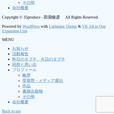
その他
会社概要
Copyright © 35produce - 田淵俊彦 All Rights Reserved.
Powered by
WordPress
with
Lightning Theme
&
VK All in One
Expansion Unit
MENU
お知らせ
活動報告
昨日のタブチ、今日のタブチ
回想と思い出
プロフィール
略歴
受賞歴・メディア露出
作品
書籍出版物
その他
会社概要
Back to top