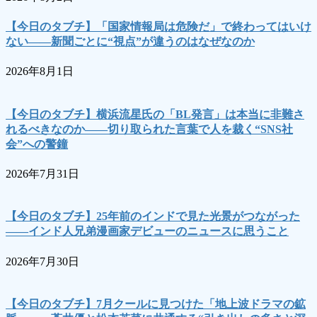
【今日のタブチ】「国家情報局は危険だ」で終わってはいけ
ない――新聞ごとに“視点”が違うのはなぜなのか
2026年8月1日
【今日のタブチ】横浜流星氏の「BL発言」は本当に非難さ
れるべきなのか――切り取られた言葉で人を裁く“SNS社
会”への警鐘
2026年7月31日
【今日のタブチ】25年前のインドで見た光景がつながった
――インド人兄弟漫画家デビューのニュースに思うこと
2026年7月30日
【今日のタブチ】7月クールに見つけた「地上波ドラマの鉱