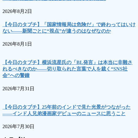
2026年8月2日
【今日のタブチ】「国家情報局は危険だ」で終わってはいけ
ない――新聞ごとに“視点”が違うのはなぜなのか
2026年8月1日
【今日のタブチ】横浜流星氏の「BL発言」は本当に非難さ
れるべきなのか――切り取られた言葉で人を裁く“SNS社
会”への警鐘
2026年7月31日
【今日のタブチ】25年前のインドで見た光景がつながった
――インド人兄弟漫画家デビューのニュースに思うこと
2026年7月30日