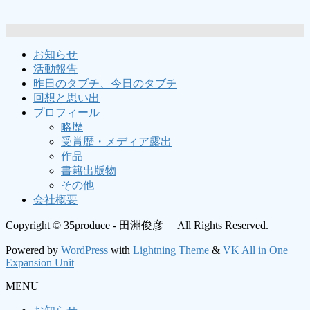
お知らせ
活動報告
昨日のタブチ、今日のタブチ
回想と思い出
プロフィール
略歴
受賞歴・メディア露出
作品
書籍出版物
その他
会社概要
Copyright © 35produce - 田淵俊彦 All Rights Reserved.
Powered by
WordPress
with
Lightning Theme
&
VK All in One
Expansion Unit
MENU