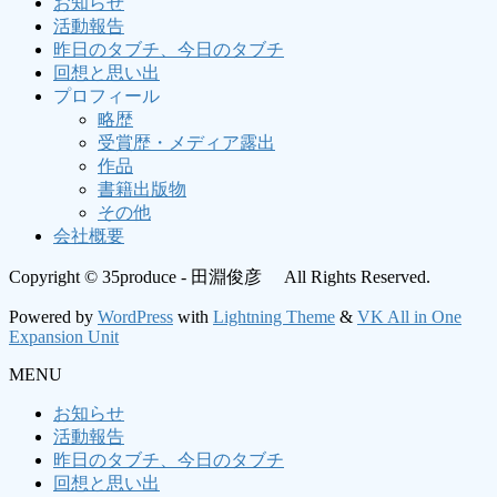
お知らせ
活動報告
昨日のタブチ、今日のタブチ
回想と思い出
プロフィール
略歴
受賞歴・メディア露出
作品
書籍出版物
その他
会社概要
Copyright © 35produce - 田淵俊彦 All Rights Reserved.
Powered by
WordPress
with
Lightning Theme
&
VK All in One
Expansion Unit
MENU
お知らせ
活動報告
昨日のタブチ、今日のタブチ
回想と思い出