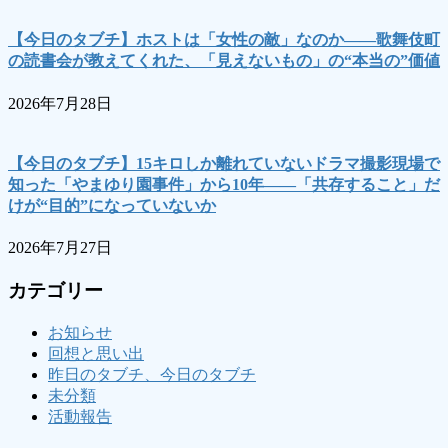
【今日のタブチ】ホストは「女性の敵」なのか――歌舞伎町
の読書会が教えてくれた、「見えないもの」の“本当の”価値
2026年7月28日
【今日のタブチ】15キロしか離れていないドラマ撮影現場で
知った「やまゆり園事件」から10年――「共存すること」だ
けが“目的”になっていないか
2026年7月27日
カテゴリー
お知らせ
回想と思い出
昨日のタブチ、今日のタブチ
未分類
活動報告