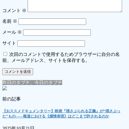
コメント
※
名前
※
メール
※
サイト
次回のコメントで使用するためブラウザーに自分の名
前、メールアドレス、サイトを保存する。
昨日のタブチ、今日のタブチ
前の記事
【おススメドキュメンタリー】映画『揺さぶられる正義』が“揺さぶっ
た”もの――報道における《感情表現》はどこまで許されるのか
2025年10月21日