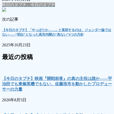
昨日のタブチ、今日のタブチ
次の記事
【今日のタブチ】「やっぱりか……」と落胆するのは、ジェンダー論では
ない――“明白”となった高市内閣の“危ない”4つの方針
2025年10月23日
最近の投稿
【今日のタブチ】映画『開戦前夜』の真の主役は誰か――宇
治田でも東條英機でもない、佐藤浩市を動かしたプロデュー
サーの力量
2026年8月5日