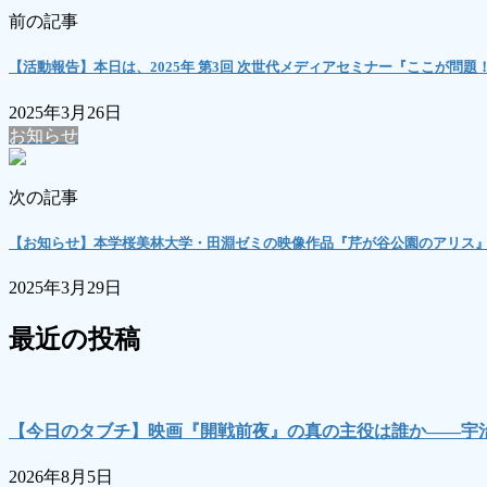
前の記事
【活動報告】本日は、2025年 第3回 次世代メディアセミナー『ここが
2025年3月26日
お知らせ
次の記事
【お知らせ】本学桜美林大学・田淵ゼミの映像作品『芹が谷公園のアリス
2025年3月29日
最近の投稿
【今日のタブチ】映画『開戦前夜』の真の主役は誰か――宇
2026年8月5日