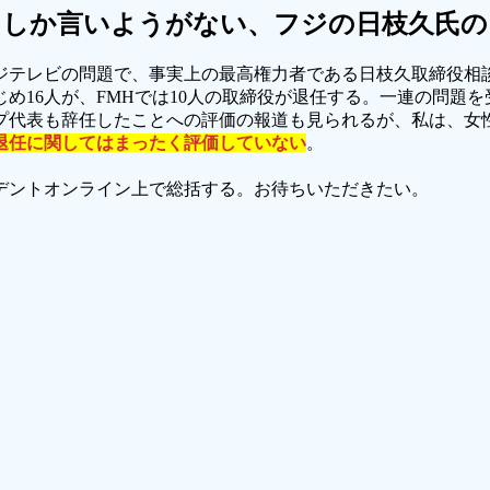
としか言いようがない、フジの日枝久氏の
ジテレビの問題で、事実上の最高権力者である日枝久取締役相
め16人が、FMHでは10人の取締役が退任する。一連の問題
プ代表も辞任したことへの評価の報道も見られるが、私は、女
退任に関してはまったく評価していない
。
デントオンライン上で総括する。お待ちいただきたい。