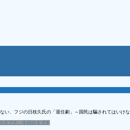
ない、フジの日枝久氏の「退任劇」～国民は騙されてはいけな
のタブチ、今日のタブチ