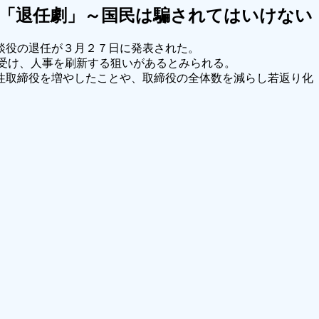
「退任劇」～国民は騙されてはいけない
談役の退任が３月２７日に発表された。
を受け、人事を刷新する狙いがあるとみられる。
性取締役を増やしたことや、取締役の全体数を減らし若返り化