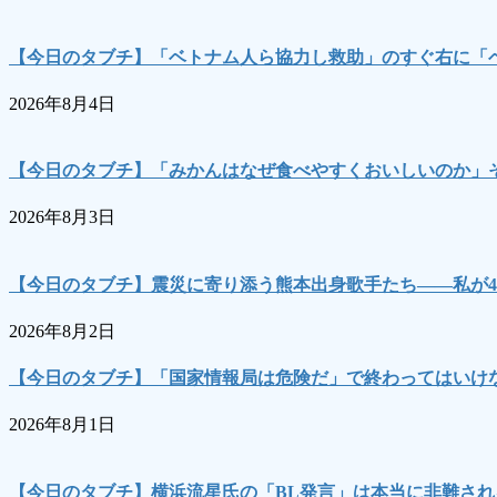
【今日のタブチ】「ベトナム人ら協力し救助」のすぐ右に「
2026年8月4日
【今日のタブチ】「みかんはなぜ食べやすくおいしいのか」
2026年8月3日
【今日のタブチ】震災に寄り添う熊本出身歌手たち――私が4
2026年8月2日
【今日のタブチ】「国家情報局は危険だ」で終わってはいけな
2026年8月1日
【今日のタブチ】横浜流星氏の「BL発言」は本当に非難され