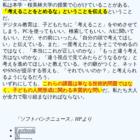
私は本学・桜美林大学の授業で心がけていることがある。
「考えることをとめるな」ということを伝える
ということ
だ。
デジタル教育は、子どもたちに「考えること」をやめさせて
しまう。PCを使ってもいい。検索してもいい。AIに聞いて
もいい。だが、その前にいったん「自分の頭で考えてほし
い」と伝えている。また、一度考えたことをそこでやめるの
ではなく、「本当にこれが正しいのかな」「もっと違う考え
方はないのかな」「違う視点で見てみたらどうなるかな」と
考えを進めてほしいと教えている。その癖がつくと、ネット
やSNSが提示する答えも、「それでいいのか？」と考えられ
るようになるだろう。
いずれにしても、
これらの課題は単なる技術的問題ではな
く、子どもの人間形成に関わる本質的な問い
だ。私たち大人
が全力で取り組まなければならない。
「ソフトバンクニュース」HPより
Facebook
X