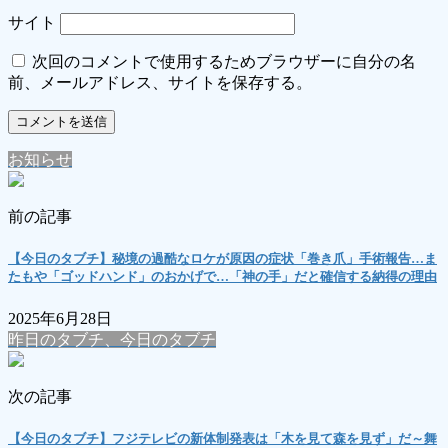
サイト
次回のコメントで使用するためブラウザーに自分の名
前、メールアドレス、サイトを保存する。
お知らせ
前の記事
【今日のタブチ】秘境の過酷なロケが原因の症状「巻き爪」手術報告…ま
たもや「ゴッドハンド」のおかげで…「神の手」だと確信する納得の理由
2025年6月28日
昨日のタブチ、今日のタブチ
次の記事
【今日のタブチ】フジテレビの新体制発表は「木を見て森を見ず」だ～舞