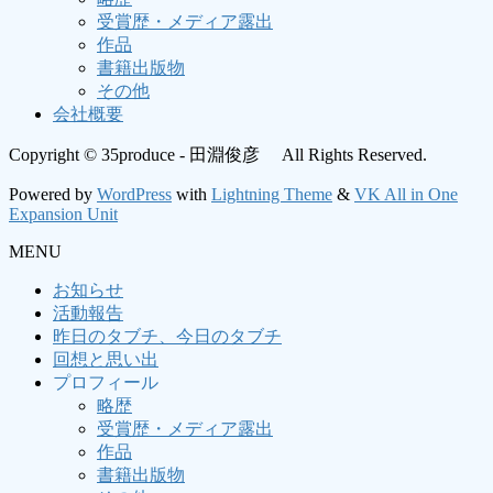
受賞歴・メディア露出
作品
書籍出版物
その他
会社概要
Copyright © 35produce - 田淵俊彦 All Rights Reserved.
Powered by
WordPress
with
Lightning Theme
&
VK All in One
Expansion Unit
MENU
お知らせ
活動報告
昨日のタブチ、今日のタブチ
回想と思い出
プロフィール
略歴
受賞歴・メディア露出
作品
書籍出版物