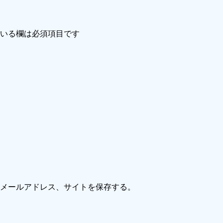
いる欄は必須項目です
メールアドレス、サイトを保存する。