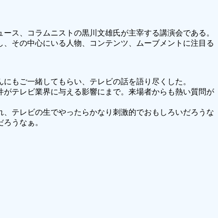
ュース、コラムニストの黒川文雄氏が主宰する講演会である。
し、その中心にいる人物、コンテンツ、ムーブメントに注目る
んにもご一緒してもらい、テレビの話を語り尽くした。
件がテレビ業界に与える影響にまで。来場者からも熱い質問が
れ、テレビの生でやったらかなり刺激的でおもしろいだろうな
だろうなぁ。