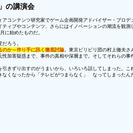
」の講演会
ィアコンテンツ研究家でゲーム企画開発アドバイザー・プロデ
イティブやコンテンツ、さらにはイノベーションの潮流を観測
6月に始めたものだ。
変だろう。
るのか～作り手に訊く徹底討論
。東京ビリビリ団の村上徹夫さ
氏性加害疑惑まで、事件の真相や深層まで。そしてそれらの事
を引きずり出すのがうまいから、いろいろ話してしまった。こ
きなくなったから「テレビがつまらなく」 なってしまったん