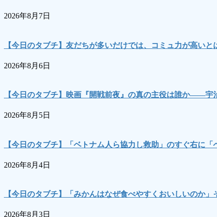
2026年8月7日
【今日のタブチ】友だちが多いだけでは、コミュ力が高いとは
2026年8月6日
【今日のタブチ】映画『開戦前夜』の真の主役は誰か――宇
2026年8月5日
【今日のタブチ】「ベトナム人ら協力し救助」のすぐ右に「
2026年8月4日
【今日のタブチ】「みかんはなぜ食べやすくおいしいのか」
2026年8月3日