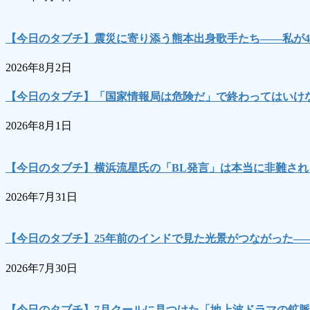
【今日のタブチ】震災に寄り添う熊本出身歌手たち――私が4
2026年8月2日
【今日のタブチ】「国家情報局は危険だ」で終わってはいけな
2026年8月1日
【今日のタブチ】横浜流星氏の「BL発言」は本当に非難され
2026年7月31日
【今日のタブチ】25年前のインドで見た光景がつながった―
2026年7月30日
【今日のタブチ】7月クールに見つけた「地上波ドラマの鉱脈