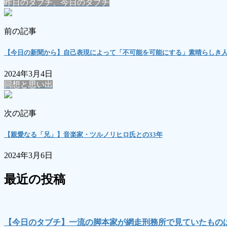
昨日のタブチ、今日のタブチ
前の記事
【今日の新聞から】自己表現によって「不可能を可能にする」素晴らしき
2024年3月4日
回想と思い出
次の記事
【親愛なる「兄」】音楽家・ツルノリヒロ氏との33年
2024年3月6日
最近の投稿
【今日のタブチ】一流の脚本家が網走刑務所で見ていたもの