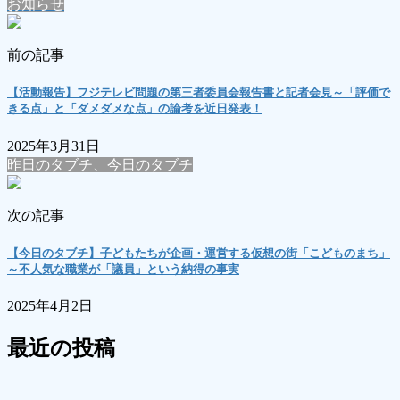
お知らせ
前の記事
【活動報告】フジテレビ問題の第三者委員会報告書と記者会見～「評価で
きる点」と「ダメダメな点」の論考を近日発表！
2025年3月31日
昨日のタブチ、今日のタブチ
次の記事
【今日のタブチ】子どもたちが企画・運営する仮想の街「こどものまち」
～不人気な職業が「議員」という納得の事実
2025年4月2日
最近の投稿