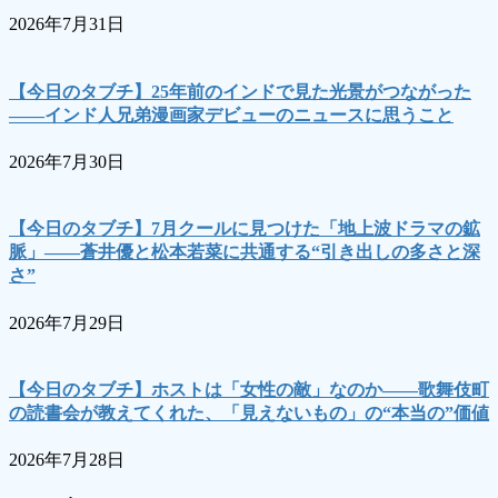
2026年7月31日
【今日のタブチ】25年前のインドで見た光景がつながった
――インド人兄弟漫画家デビューのニュースに思うこと
2026年7月30日
【今日のタブチ】7月クールに見つけた「地上波ドラマの鉱
脈」――蒼井優と松本若菜に共通する“引き出しの多さと深
さ”
2026年7月29日
【今日のタブチ】ホストは「女性の敵」なのか――歌舞伎町
の読書会が教えてくれた、「見えないもの」の“本当の”価値
2026年7月28日