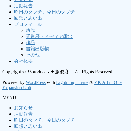
活動報告
昨日のタブチ、今日のタブチ
回想と思い出
プロフィール
略歴
受賞歴・メディア露出
作品
書籍出版物
その他
会社概要
Copyright © 35produce - 田淵俊彦 All Rights Reserved.
Powered by
WordPress
with
Lightning Theme
&
VK All in One
Expansion Unit
MENU
お知らせ
活動報告
昨日のタブチ、今日のタブチ
回想と思い出