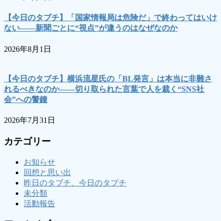
【今日のタブチ】「国家情報局は危険だ」で終わってはいけ
ない――新聞ごとに“視点”が違うのはなぜなのか
2026年8月1日
【今日のタブチ】横浜流星氏の「BL発言」は本当に非難さ
れるべきなのか――切り取られた言葉で人を裁く“SNS社
会”への警鐘
2026年7月31日
カテゴリー
お知らせ
回想と思い出
昨日のタブチ、今日のタブチ
未分類
活動報告