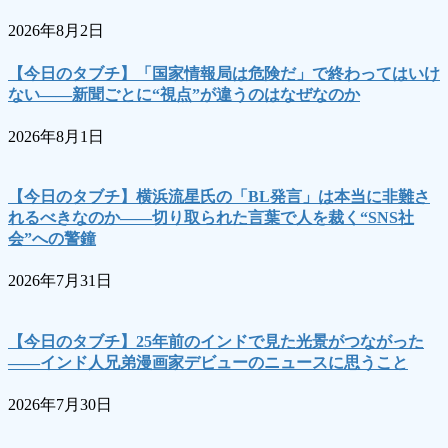
2026年8月2日
【今日のタブチ】「国家情報局は危険だ」で終わってはいけ
ない――新聞ごとに“視点”が違うのはなぜなのか
2026年8月1日
【今日のタブチ】横浜流星氏の「BL発言」は本当に非難さ
れるべきなのか――切り取られた言葉で人を裁く“SNS社
会”への警鐘
2026年7月31日
【今日のタブチ】25年前のインドで見た光景がつながった
――インド人兄弟漫画家デビューのニュースに思うこと
2026年7月30日