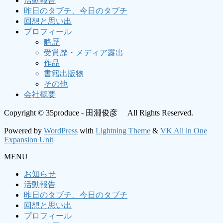
活動報告
昨日のタブチ、今日のタブチ
回想と思い出
プロフィール
略歴
受賞歴・メディア露出
作品
書籍出版物
その他
会社概要
Copyright © 35produce - 田淵俊彦 All Rights Reserved.
Powered by
WordPress
with
Lightning Theme
&
VK All in One
Expansion Unit
MENU
お知らせ
活動報告
昨日のタブチ、今日のタブチ
回想と思い出
プロフィール