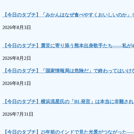
【今日のタブチ】「みかんはなぜ食べやすくおいしいのか」
2026年8月3日
【今日のタブチ】震災に寄り添う熊本出身歌手たち――私が4
2026年8月2日
【今日のタブチ】「国家情報局は危険だ」で終わってはいけな
2026年8月1日
【今日のタブチ】横浜流星氏の「BL発言」は本当に非難され
2026年7月31日
【今日のタブチ】25年前のインドで見た光景がつながった―