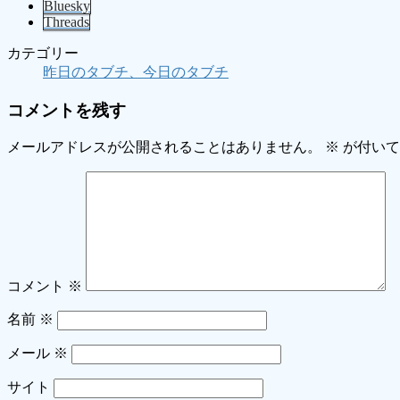
Bluesky
Threads
カテゴリー
昨日のタブチ、今日のタブチ
コメントを残す
メールアドレスが公開されることはありません。
※
が付いて
コメント
※
名前
※
メール
※
サイト