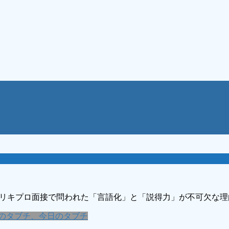
―リキプロ面接で問われた「言語化」と「説得力」が不可欠な理
のタブチ、今日のタブチ