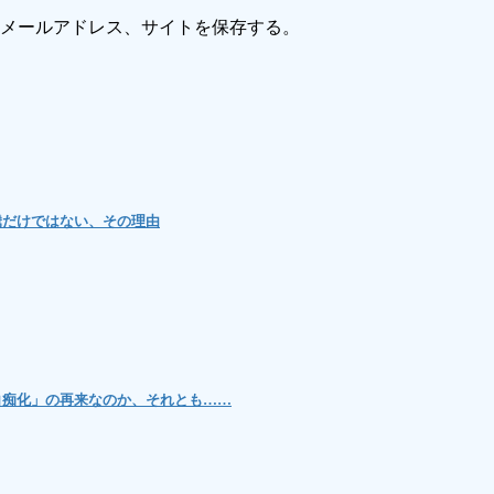
メールアドレス、サイトを保存する。
騰だけではない、その理由
白痴化」の再来なのか、それとも……