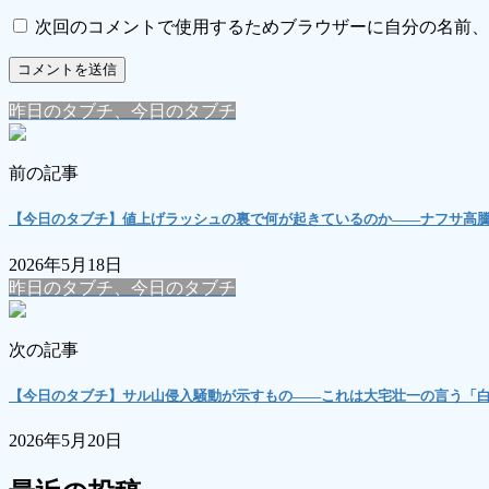
次回のコメントで使用するためブラウザーに自分の名前、
昨日のタブチ、今日のタブチ
前の記事
【今日のタブチ】値上げラッシュの裏で何が起きているのか――ナフサ高
2026年5月18日
昨日のタブチ、今日のタブチ
次の記事
【今日のタブチ】サル山侵入騒動が示すもの――これは大宅壮一の言う「
2026年5月20日