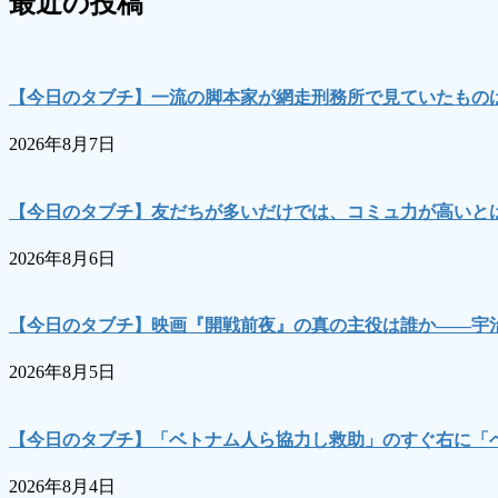
最近の投稿
【今日のタブチ】一流の脚本家が網走刑務所で見ていたもの
2026年8月7日
【今日のタブチ】友だちが多いだけでは、コミュ力が高いとは
2026年8月6日
【今日のタブチ】映画『開戦前夜』の真の主役は誰か――宇
2026年8月5日
【今日のタブチ】「ベトナム人ら協力し救助」のすぐ右に「
2026年8月4日