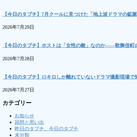
【今日のタブチ】7月クールに見つけた「地上波ドラマの鉱脈
2026年7月29日
【今日のタブチ】ホストは「女性の敵」なのか――歌舞伎町の
2026年7月28日
【今日のタブチ】15キロしか離れていないドラマ撮影現場で
2026年7月27日
カテゴリー
お知らせ
回想と思い出
昨日のタブチ、今日のタブチ
未分類