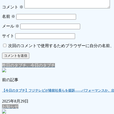
コメント
※
名前
※
メール
※
サイト
次回のコメントで使用するためブラウザーに自分の名前、
昨日のタブチ、今日のタブチ
前の記事
【今日のタブチ】フジテレビが港前社長らを提訴――パフォーマンスか、
2025年8月29日
お知らせ