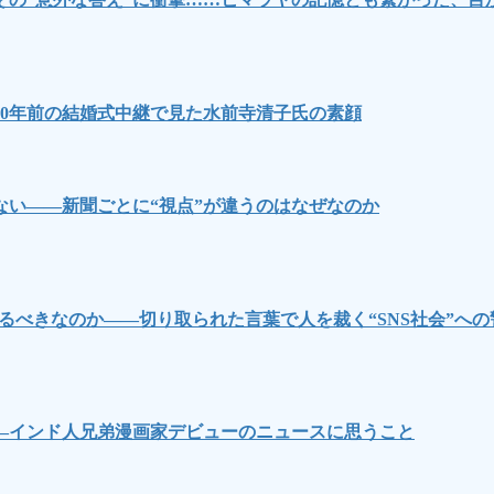
0年前の結婚式中継で見た水前寺清子氏の素顔
い――新聞ごとに“視点”が違うのはなぜなのか
るべきなのか――切り取られた言葉で人を裁く“SNS社会”への
―インド人兄弟漫画家デビューのニュースに思うこと