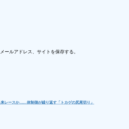
メールアドレス、サイトを保存する。
出来レースか……体制側が繰り返す「トカゲの尻尾切り」