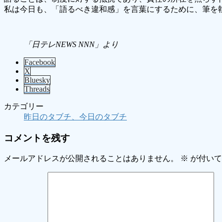
私は今日も、「語るべき違和感」を言葉にするために、筆を
「日テレNEWS NNN」より
Facebook
X
Bluesky
Threads
カテゴリー
昨日のタブチ、今日のタブチ
コメントを残す
メールアドレスが公開されることはありません。
※
が付いて