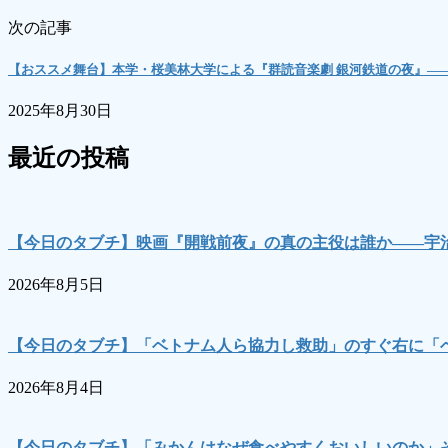
次の記事
【おススメ舞台】本学・桜美林大学による『群読音楽劇 銀河鉄道の夜』―
2025年8月30日
最近の投稿
【今日のタブチ】映画『開戦前夜』の真の主役は誰か――宇
2026年8月5日
【今日のタブチ】「ベトナム人ら協力し救助」のすぐ右に「
2026年8月4日
【今日のタブチ】「みかんはなぜ食べやすくおいしいのか」