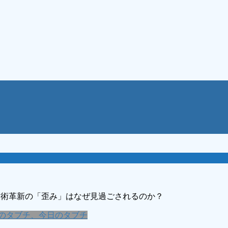
技術革新の「歪み」はなぜ見過ごされるのか？
のタブチ、今日のタブチ