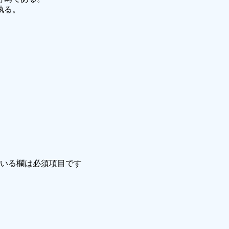
執る。
いる欄は必須項目です