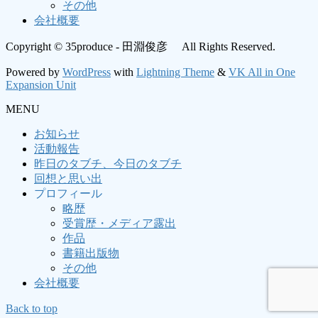
その他
会社概要
Copyright © 35produce - 田淵俊彦 All Rights Reserved.
Powered by
WordPress
with
Lightning Theme
&
VK All in One
Expansion Unit
MENU
お知らせ
活動報告
昨日のタブチ、今日のタブチ
回想と思い出
プロフィール
略歴
受賞歴・メディア露出
作品
書籍出版物
その他
会社概要
Back to top