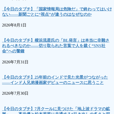
【今日のタブチ】「国家情報局は危険だ」で終わってはいけ
ない――新聞ごとに“視点”が違うのはなぜなのか
2026年8月1日
【今日のタブチ】横浜流星氏の「BL発言」は本当に非難さ
れるべきなのか――切り取られた言葉で人を裁く“SNS社
会”への警鐘
2026年7月31日
【今日のタブチ】25年前のインドで見た光景がつながった
――インド人兄弟漫画家デビューのニュースに思うこと
2026年7月30日
【今日のタブチ】7月クールに見つけた「地上波ドラマの鉱