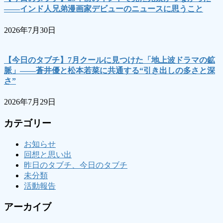
――インド人兄弟漫画家デビューのニュースに思うこと
2026年7月30日
【今日のタブチ】7月クールに見つけた「地上波ドラマの鉱
脈」――蒼井優と松本若菜に共通する“引き出しの多さと深
さ”
2026年7月29日
カテゴリー
お知らせ
回想と思い出
昨日のタブチ、今日のタブチ
未分類
活動報告
アーカイブ