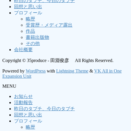
昨日のタブチ、今日のタブチ
回想と思い出
プロフィール
略歴
受賞歴・メディア露出
作品
書籍出版物
その他
会社概要
Copyright © 35produce - 田淵俊彦 All Rights Reserved.
Powered by
WordPress
with
Lightning Theme
&
VK All in One
Expansion Unit
MENU
お知らせ
活動報告
昨日のタブチ、今日のタブチ
回想と思い出
プロフィール
略歴