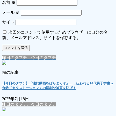
名前
※
メール
※
サイト
次回のコメントで使用するためブラウザーに自分の名
前、メールアドレス、サイトを保存する。
昨日のタブチ、今日のタブチ
前の記事
【今日のタブチ】「性的動画をばらまくぞ」……狙われる10代男子学生～
金銭「セクストーション」の深刻な被害を防げ！
2025年7月18日
昨日のタブチ、今日のタブチ