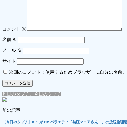
コメント
※
名前
※
メール
※
サイト
次回のコメントで使用するためブラウザーに自分の名前、
昨日のタブチ、今日のタブチ
前の記事
【今日のタブチ】BPOがTBSバラエティ『熱狂マニアさん！』の放送倫