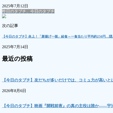
2025年7月12日
昨日のタブチ、今日のタブチ
次の記事
【今日のタブチ】炎上！「唐揚げ一個」給食～一食当たり平均約250円…
2025年7月14日
最近の投稿
【今日のタブチ】友だちが多いだけでは、コミュ力が高いとは
2026年8月6日
【今日のタブチ】映画『開戦前夜』の真の主役は誰か――宇