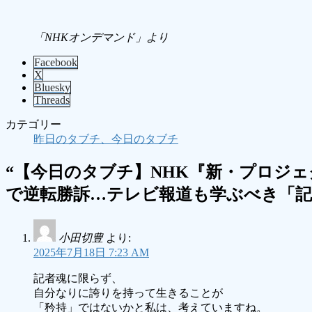
「NHKオンデマンド」より
Facebook
X
Bluesky
Threads
カテゴリー
昨日のタブチ、今日のタブチ
“
【今日のタブチ】NHK『新・プロジェ
で逆転勝訴…テレビ報道も学ぶべき「記
小田切豊
より:
2025年7月18日 7:23 AM
記者魂に限らず、
自分なりに誇りを持って生きることが
「矜持」ではないかと私は、考えていますね。