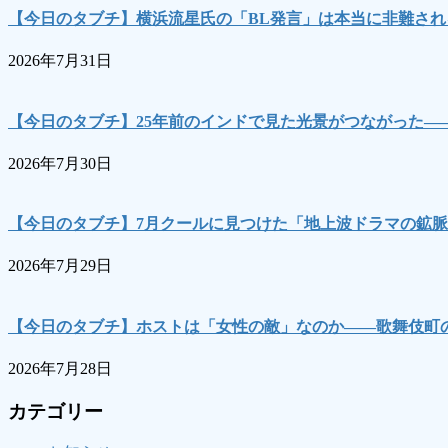
【今日のタブチ】横浜流星氏の「BL発言」は本当に非難され
2026年7月31日
【今日のタブチ】25年前のインドで見た光景がつながった―
2026年7月30日
【今日のタブチ】7月クールに見つけた「地上波ドラマの鉱脈
2026年7月29日
【今日のタブチ】ホストは「女性の敵」なのか――歌舞伎町の
2026年7月28日
カテゴリー