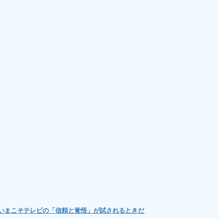
…いまこそテレビの「信頼と覚悟」が試されるときだ