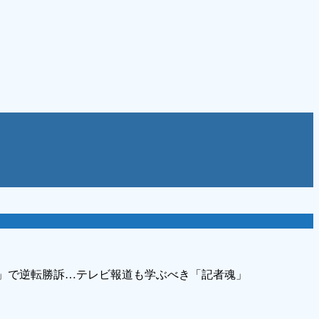
件」で逆転勝訴…テレビ報道も学ぶべき「記者魂」