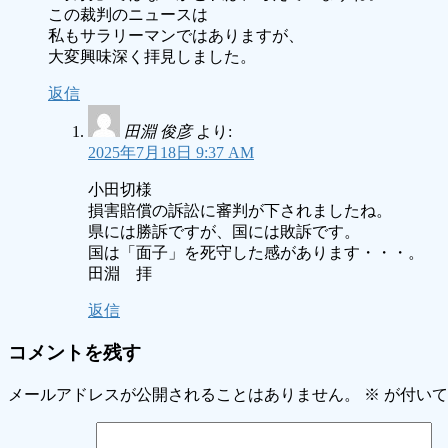
この裁判のニュースは
私もサラリーマンではありますが、
大変興味深く拝見しました。
返信
田淵 俊彦
より:
2025年7月18日 9:37 AM
小田切様
損害賠償の訴訟に審判が下されましたね。
県には勝訴ですが、国には敗訴です。
国は「面子」を死守した感があります・・・。
田淵 拝
返信
コメントを残す
メールアドレスが公開されることはありません。
※
が付いて