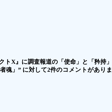
クトX』に調査報道の「使命」と「矜持
者魂」
” に対して2件のコメントがあり