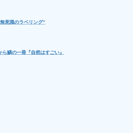
無意識のラベリング”
から鱗の一冊『自然はすごい』