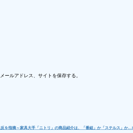
メールアドレス、サイトを保存する。
理違反を指摘～家具大手「ニトリ」の商品紹介は、「番組」か「ステルス」か