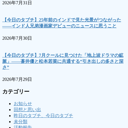
2026年7月31日
【今日のタブチ】25年前のインドで見た光景がつながった
――インド人兄弟漫画家デビューのニュースに思うこと
2026年7月30日
【今日のタブチ】7月クールに見つけた「地上波ドラマの鉱
脈」――蒼井優と松本若菜に共通する“引き出しの多さと深
さ”
2026年7月29日
カテゴリー
お知らせ
回想と思い出
昨日のタブチ、今日のタブチ
未分類
活動報告