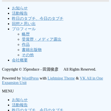
お知らせ
活動報告
昨日のタブチ、今日のタブチ
回想と思い出
プロフィール
略歴
受賞歴・メディア露出
作品
書籍出版物
その他
会社概要
Copyright © 35produce - 田淵俊彦 All Rights Reserved.
Powered by
WordPress
with
Lightning Theme
&
VK All in One
Expansion Unit
MENU
お知らせ
活動報告
昨日のタブチ、今日のタブチ