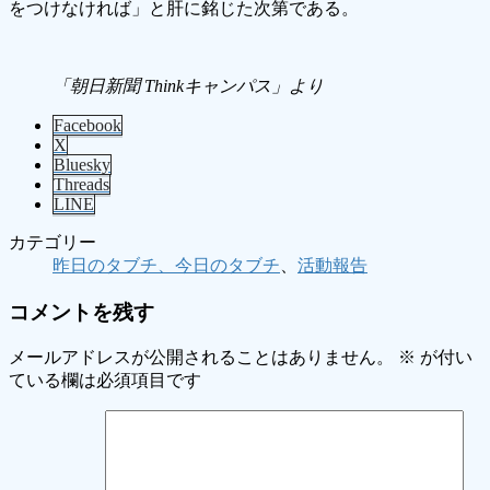
をつけなければ」と肝に銘じた次第である。
「朝日新聞 Thinkキャンパス」より
Facebook
X
Bluesky
Threads
LINE
カテゴリー
昨日のタブチ、今日のタブチ
、
活動報告
コメントを残す
メールアドレスが公開されることはありません。
※
が付い
ている欄は必須項目です