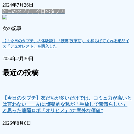
2024年7月26日
昨日のタブチ、今日のタブチ
次の記事
【「今日のタブチ」の体験談】「腰痛(狭窄症)」を和らげてくれる絶品イ
ス「デュオレスト」を購入した
2024年7月30日
最近の投稿
【今日のタブチ】友だちが多いだけでは、コミュ力が高いと
は言わない――AIに懐疑的な私が「手放しで素晴らしい」
と思った遠隔ロボ「オリヒメ」の“意外な価値”
2026年8月6日