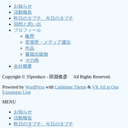
お知らせ
活動報告
昨日のタブチ、今日のタブチ
回想と思い出
プロフィール
略歴
受賞歴・メディア露出
作品
書籍出版物
その他
会社概要
Copyright © 35produce - 田淵俊彦 All Rights Reserved.
Powered by
WordPress
with
Lightning Theme
&
VK All in One
Expansion Unit
MENU
お知らせ
活動報告
昨日のタブチ、今日のタブチ