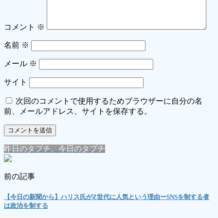
コメント
※
名前
※
メール
※
サイト
次回のコメントで使用するためブラウザーに自分の名
前、メールアドレス、サイトを保存する。
昨日のタブチ、今日のタブチ
前の記事
【今日の新聞から】ハリス氏がZ世代に人気という理由ーSNSを制する者
は政治を制する