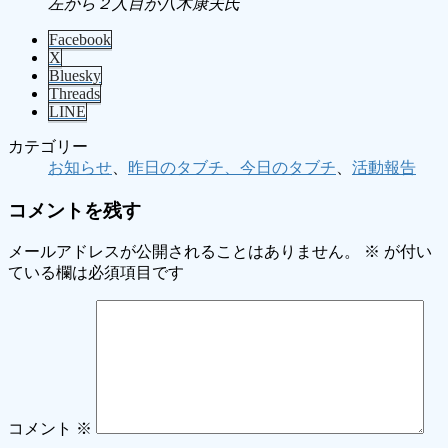
左から２人目が八木康夫氏
Facebook
X
Bluesky
Threads
LINE
カテゴリー
お知らせ
、
昨日のタブチ、今日のタブチ
、
活動報告
コメントを残す
メールアドレスが公開されることはありません。
※
が付い
ている欄は必須項目です
コメント
※