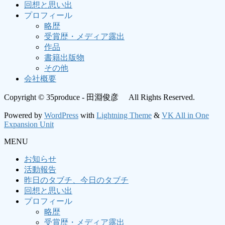
回想と思い出
プロフィール
略歴
受賞歴・メディア露出
作品
書籍出版物
その他
会社概要
Copyright © 35produce - 田淵俊彦 All Rights Reserved.
Powered by
WordPress
with
Lightning Theme
&
VK All in One
Expansion Unit
MENU
お知らせ
活動報告
昨日のタブチ、今日のタブチ
回想と思い出
プロフィール
略歴
受賞歴・メディア露出