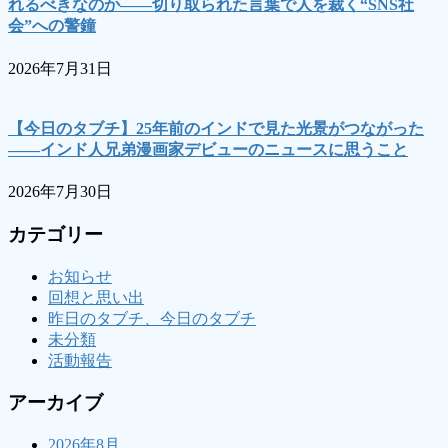
れるべきなのか――切り取られた言葉で人を裁く“SNS社
会”への警鐘
2026年7月31日
【今日のタブチ】25年前のインドで見た光景がつながった
――インド人兄弟漫画家デビューのニュースに思うこと
2026年7月30日
カテゴリー
お知らせ
回想と思い出
昨日のタブチ、今日のタブチ
未分類
活動報告
アーカイブ
2026年8月