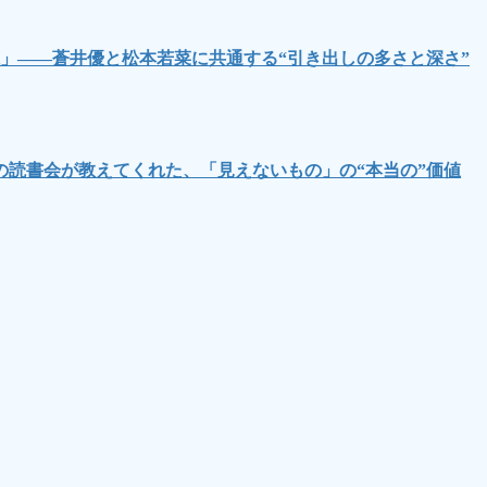
」――蒼井優と松本若菜に共通する“引き出しの多さと深さ”
読書会が教えてくれた、「見えないもの」の“本当の”価値