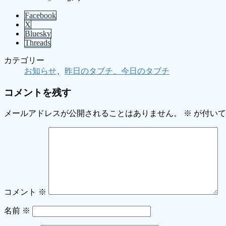
Facebook
X
Bluesky
Threads
カテゴリー
お知らせ
、
昨日のタブチ、今日のタブチ
コメントを残す
メールアドレスが公開されることはありません。
※
が付いて
コメント
※
名前
※