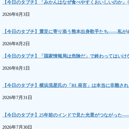
【今日のタブチ】「みかんはなぜ食べやすくおいしいのか」
2026年8月3日
【今日のタブチ】震災に寄り添う熊本出身歌手たち――私が4
2026年8月2日
【今日のタブチ】「国家情報局は危険だ」で終わってはいけな
2026年8月1日
【今日のタブチ】横浜流星氏の「BL発言」は本当に非難され
2026年7月31日
【今日のタブチ】25年前のインドで見た光景がつながった―
2026年7月30日