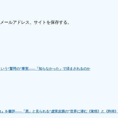
メールアドレス、サイトを保存する。
という“驚愕の”事実――「知らなかった」で済まされるのか
白』を書評――「悪」と見られる“虚実皮膜の”世界に潜む《覚悟》と《矜持