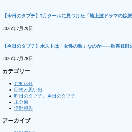
【今日のタブチ】7月クールに見つけた「地上波ドラマの鉱脈
2026年7月29日
【今日のタブチ】ホストは「女性の敵」なのか――歌舞伎町の
2026年7月28日
カテゴリー
お知らせ
回想と思い出
昨日のタブチ、今日のタブチ
未分類
活動報告
アーカイブ