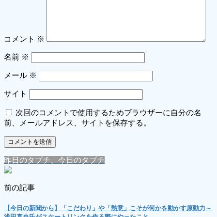
コメント
※
名前
※
メール
※
サイト
次回のコメントで使用するためブラウザーに自分の名
前、メールアドレス、サイトを保存する。
昨日のタブチ、今日のタブチ
前の記事
【今日の新聞から】「こだわり」や「熱意」こそが何かを動かす原動力～
浅田真央氏がスケートリンクを作る際にやったこと