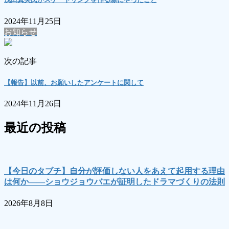
2024年11月25日
お知らせ
次の記事
【報告】以前、お願いしたアンケートに関して
2024年11月26日
最近の投稿
【今日のタブチ】自分が評価しない人をあえて起用する理由
は何か――ショウジョウバエが証明したドラマづくりの法則
2026年8月8日