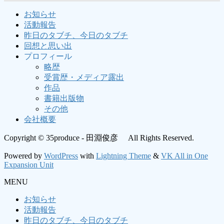
お知らせ
活動報告
昨日のタブチ、今日のタブチ
回想と思い出
プロフィール
略歴
受賞歴・メディア露出
作品
書籍出版物
その他
会社概要
Copyright © 35produce - 田淵俊彦 All Rights Reserved.
Powered by
WordPress
with
Lightning Theme
&
VK All in One
Expansion Unit
MENU
お知らせ
活動報告
昨日のタブチ、今日のタブチ