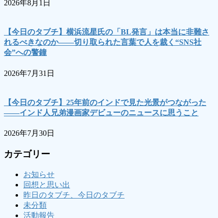
2026年8月1日
【今日のタブチ】横浜流星氏の「BL発言」は本当に非難さ
れるべきなのか――切り取られた言葉で人を裁く“SNS社
会”への警鐘
2026年7月31日
【今日のタブチ】25年前のインドで見た光景がつながった
――インド人兄弟漫画家デビューのニュースに思うこと
2026年7月30日
カテゴリー
お知らせ
回想と思い出
昨日のタブチ、今日のタブチ
未分類
活動報告