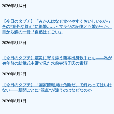
2026年8月4日
【今日のタブチ】「みかんはなぜ食べやすくおいしいのか」
その“意外な答え”に衝撃……ヒマラヤの記憶とも繋がった、
目から鱗の一冊『自然はすごい』
2026年8月3日
【今日のタブチ】震災に寄り添う熊本出身歌手たち――私が
40年前の結婚式中継で見た水前寺清子氏の素顔
2026年8月2日
【今日のタブチ】「国家情報局は危険だ」で終わってはいけ
ない――新聞ごとに“視点”が違うのはなぜなのか
2026年8月1日