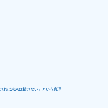
なければ未来は描けない」という真理