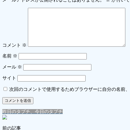
コメント
※
名前
※
メール
※
サイト
次回のコメントで使用するためブラウザーに自分の名前、
昨日のタブチ、今日のタブチ
前の記事