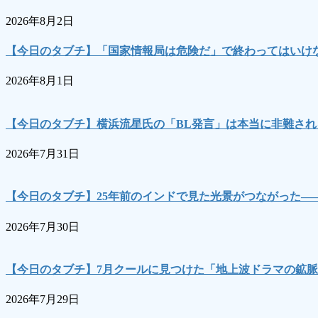
2026年8月2日
【今日のタブチ】「国家情報局は危険だ」で終わってはいけな
2026年8月1日
【今日のタブチ】横浜流星氏の「BL発言」は本当に非難され
2026年7月31日
【今日のタブチ】25年前のインドで見た光景がつながった―
2026年7月30日
【今日のタブチ】7月クールに見つけた「地上波ドラマの鉱脈
2026年7月29日