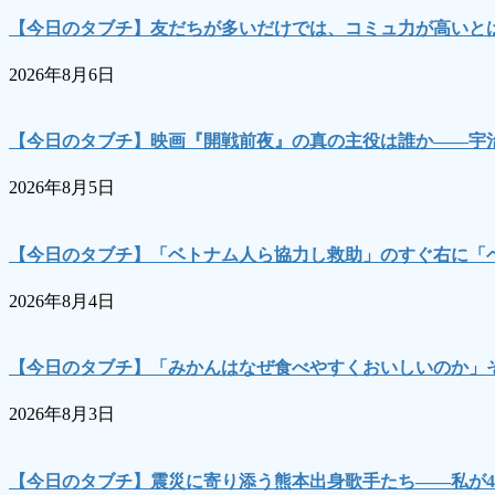
【今日のタブチ】友だちが多いだけでは、コミュ力が高いとは
2026年8月6日
【今日のタブチ】映画『開戦前夜』の真の主役は誰か――宇
2026年8月5日
【今日のタブチ】「ベトナム人ら協力し救助」のすぐ右に「
2026年8月4日
【今日のタブチ】「みかんはなぜ食べやすくおいしいのか」
2026年8月3日
【今日のタブチ】震災に寄り添う熊本出身歌手たち――私が4