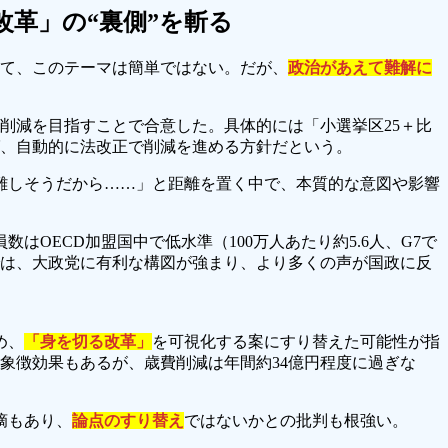
革」の“裏側”を斬る
て、このテーマは簡単ではない。だが、
政治があえて難解に
割削減を目指すことで合意した。具体的には「小選挙区25＋比
ば、自動的に法改正で削減を進める方針だという。
難しそうだから……」と距離を置く中で、本質的な意図や影響
OECD加盟国中で低水準（100万人あたり約5.6人、G7で
では、大政党に有利な構図が強まり、より多くの声が国政に反
め、
「身を切る改革」
を可視化する案にすり替えた可能性が指
象徴効果もあるが、歳費削減は年間約34億円程度に過ぎな
摘もあり、
論点のすり替え
ではないかとの批判も根強い。