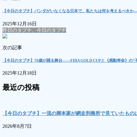
【今日のタブチ】パンダがいなくなる日本で、私たちは何を考えるべきか
2025年12月16日
昨日のタブチ、今日のタブチ
次の記事
【今日のタブチ】70歳が踊る舞台――FIDA GOLD CUPと《感動寿命》の
2025年12月18日
最近の投稿
【今日のタブチ】一流の脚本家が網走刑務所で見ていたもの
2026年8月7日