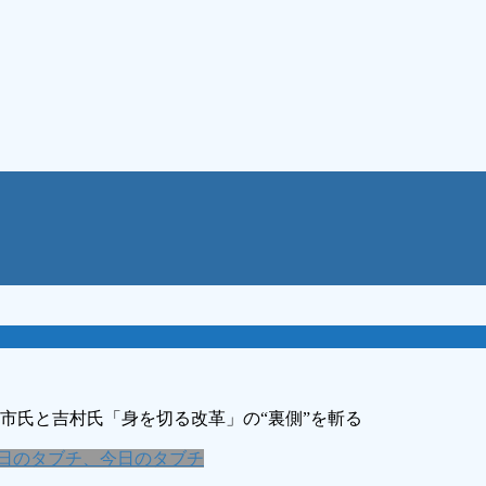
市氏と吉村氏「身を切る改革」の“裏側”を斬る
日のタブチ、今日のタブチ