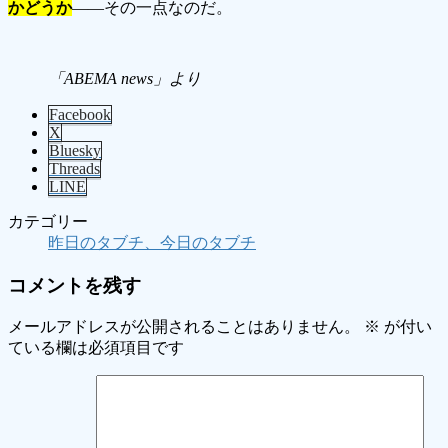
かどうか
――その一点なのだ。
「ABEMA news」より
Facebook
X
Bluesky
Threads
LINE
カテゴリー
昨日のタブチ、今日のタブチ
コメントを残す
メールアドレスが公開されることはありません。
※
が付い
ている欄は必須項目です