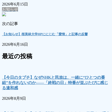
2026年6月15日
お知らせ
次の記事
【お知らせ】桜美林大学HPににじむ「愛情」と記事の反響
2026年6月16日
最近の投稿
【今日のタブチ】なぜNHKと民放は、一緒に“ひとつの番
組”を作れないのか――「終戦の日」特番が並ぶたびに感じ
る違和感
2026年8月9日