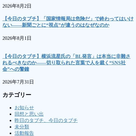
2026年8月2日
【今日のタブチ】「国家情報局は危険だ」で終わってはいけ
ない――新聞ごとに“視点”が違うのはなぜなのか
2026年8月1日
【今日のタブチ】横浜流星氏の「BL発言」は本当に非難さ
れるべきなのか――切り取られた言葉で人を裁く“SNS社
会”への警鐘
2026年7月31日
カテゴリー
お知らせ
回想と思い出
昨日のタブチ、今日のタブチ
未分類
活動報告