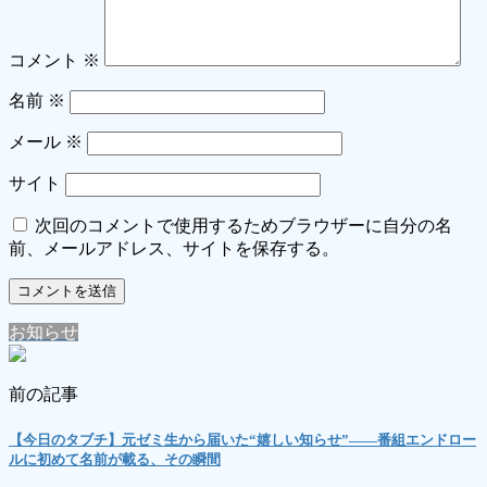
コメント
※
名前
※
メール
※
サイト
次回のコメントで使用するためブラウザーに自分の名
前、メールアドレス、サイトを保存する。
お知らせ
前の記事
【今日のタブチ】元ゼミ生から届いた“嬉しい知らせ”――番組エンドロー
ルに初めて名前が載る、その瞬間