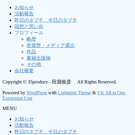
お知らせ
活動報告
昨日のタブチ、今日のタブチ
回想と思い出
プロフィール
略歴
受賞歴・メディア露出
作品
書籍出版物
その他
会社概要
Copyright © 35produce - 田淵俊彦 All Rights Reserved.
Powered by
WordPress
with
Lightning Theme
&
VK All in One
Expansion Unit
MENU
お知らせ
活動報告
昨日のタブチ、今日のタブチ