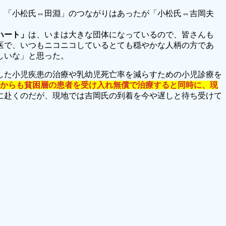
。「小松氏⇔田淵」のつながりはあったが「小松氏⇔吉岡夫
ハート」
は、いまは大きな団体になっているので、皆さんも
医で、いつもニコニコしているとても穏やかな人柄の方であ
しいな」と思った。
した小児疾患の治療や乳幼児死亡率を減らすための小児診療を
からも貧困層の患者を受け入れ無償で治療すると同時に、現
に赴くのだが、現地では吉岡氏の到着を今や遅しと待ち受けて