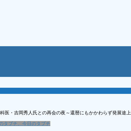
科医・吉岡秀人氏との再会の夜～還暦にもかかわらず発展途上
のタブチ、今日のタブチ