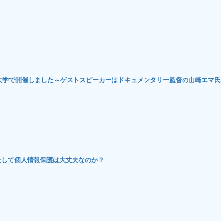
大学で開催しました～ゲストスピーカーはドキュメンタリー監督の山崎エマ氏
たして個人情報保護は大丈夫なのか？