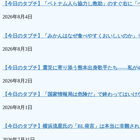
【今日のタブチ】「ベトナム人ら協力し救助」のすぐ右に「
2026年8月4日
【今日のタブチ】「みかんはなぜ食べやすくおいしいのか」
2026年8月3日
【今日のタブチ】震災に寄り添う熊本出身歌手たち――私が4
2026年8月2日
【今日のタブチ】「国家情報局は危険だ」で終わってはいけな
2026年8月1日
【今日のタブチ】横浜流星氏の「BL発言」は本当に非難され
2026年7月31日