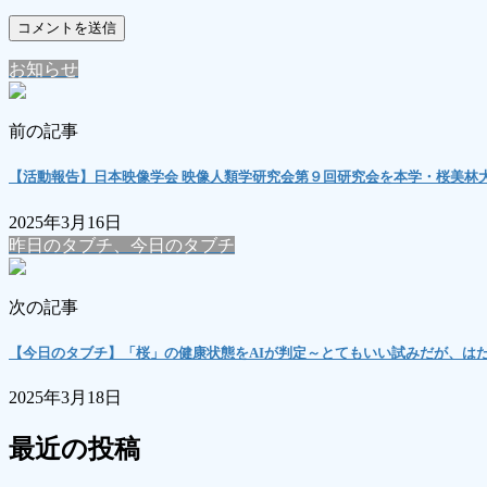
お知らせ
前の記事
【活動報告】日本映像学会 映像人類学研究会第９回研究会を本学・桜美林
2025年3月16日
昨日のタブチ、今日のタブチ
次の記事
【今日のタブチ】「桜」の健康状態をAIが判定～とてもいい試みだが、は
2025年3月18日
最近の投稿