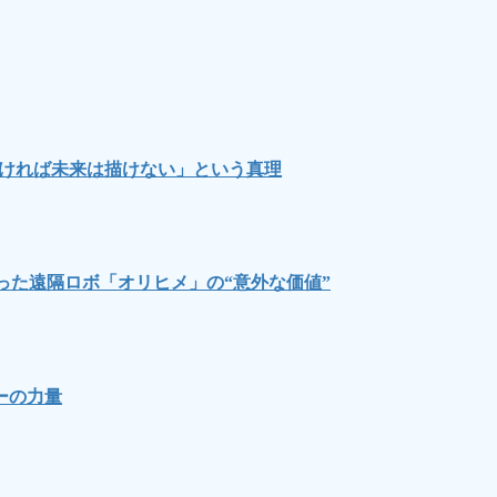
なければ未来は描けない」という真理
った遠隔ロボ「オリヒメ」の“意外な価値”
ーの力量