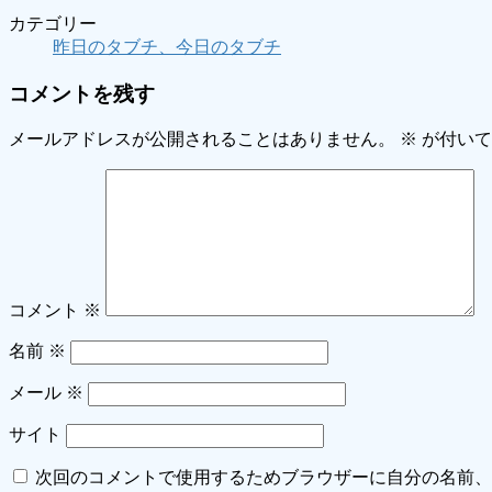
カテゴリー
昨日のタブチ、今日のタブチ
コメントを残す
メールアドレスが公開されることはありません。
※
が付いて
コメント
※
名前
※
メール
※
サイト
次回のコメントで使用するためブラウザーに自分の名前、