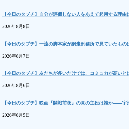
【今日のタブチ】自分が評価しない人をあえて起用する理由
2026年8月8日
【今日のタブチ】一流の脚本家が網走刑務所で見ていたもの
2026年8月7日
【今日のタブチ】友だちが多いだけでは、コミュ力が高いとは
2026年8月6日
【今日のタブチ】映画『開戦前夜』の真の主役は誰か――宇
2026年8月5日