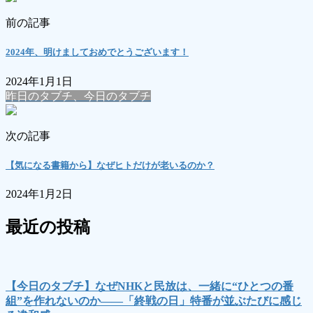
前の記事
2024年、明けましておめでとうございます！
2024年1月1日
昨日のタブチ、今日のタブチ
次の記事
【気になる書籍から】なぜヒトだけが老いるのか？
2024年1月2日
最近の投稿
【今日のタブチ】なぜNHKと民放は、一緒に“ひとつの番
組”を作れないのか――「終戦の日」特番が並ぶたびに感じ