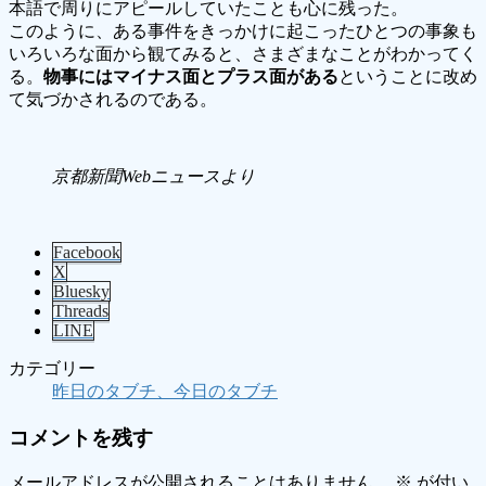
本語で周りにアピールしていたことも心に残った。
このように、ある事件をきっかけに起こったひとつの事象も
いろいろな面から観てみると、さまざまなことがわかってく
る。
物事にはマイナス面とプラス面がある
ということに改め
て気づかされるのである。
京都新聞Webニュースより
Facebook
X
Bluesky
Threads
LINE
カテゴリー
昨日のタブチ、今日のタブチ
コメントを残す
メールアドレスが公開されることはありません。
※
が付い