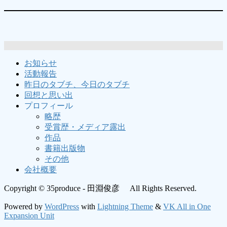
お知らせ
活動報告
昨日のタブチ、今日のタブチ
回想と思い出
プロフィール
略歴
受賞歴・メディア露出
作品
書籍出版物
その他
会社概要
Copyright © 35produce - 田淵俊彦 All Rights Reserved.
Powered by
WordPress
with
Lightning Theme
&
VK All in One
Expansion Unit