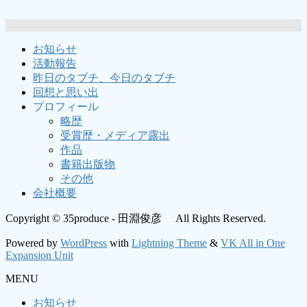
お知らせ
活動報告
昨日のタブチ、今日のタブチ
回想と思い出
プロフィール
略歴
受賞歴・メディア露出
作品
書籍出版物
その他
会社概要
Copyright © 35produce - 田淵俊彦 All Rights Reserved.
Powered by
WordPress
with
Lightning Theme
&
VK All in One
Expansion Unit
MENU
お知らせ