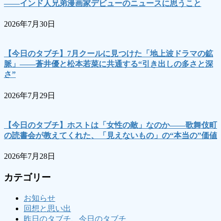
――インド人兄弟漫画家デビューのニュースに思うこと
2026年7月30日
【今日のタブチ】7月クールに見つけた「地上波ドラマの鉱
脈」――蒼井優と松本若菜に共通する“引き出しの多さと深
さ”
2026年7月29日
【今日のタブチ】ホストは「女性の敵」なのか――歌舞伎町
の読書会が教えてくれた、「見えないもの」の“本当の”価値
2026年7月28日
カテゴリー
お知らせ
回想と思い出
昨日のタブチ、今日のタブチ