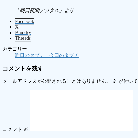
「朝日新聞デジタル」より
Facebook
X
Bluesky
Threads
カテゴリー
昨日のタブチ、今日のタブチ
コメントを残す
メールアドレスが公開されることはありません。
※
が付いて
コメント
※