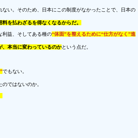
れない。そのため、日本にこの制度がなかったことで、日本の
用料を払わざるを得なくなるからだ。
な利益、そしてある種の
“体面”を整えるために“仕方がなく”進
が、本当に変わっているのか
という点だ。
”
でもない。
たのではないのか。
。