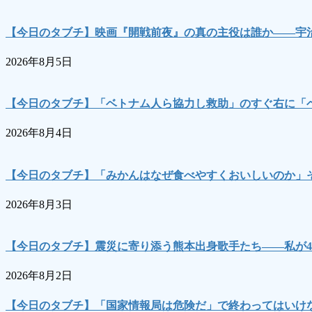
【今日のタブチ】映画『開戦前夜』の真の主役は誰か――宇
2026年8月5日
【今日のタブチ】「ベトナム人ら協力し救助」のすぐ右に「
2026年8月4日
【今日のタブチ】「みかんはなぜ食べやすくおいしいのか」
2026年8月3日
【今日のタブチ】震災に寄り添う熊本出身歌手たち――私が4
2026年8月2日
【今日のタブチ】「国家情報局は危険だ」で終わってはいけな