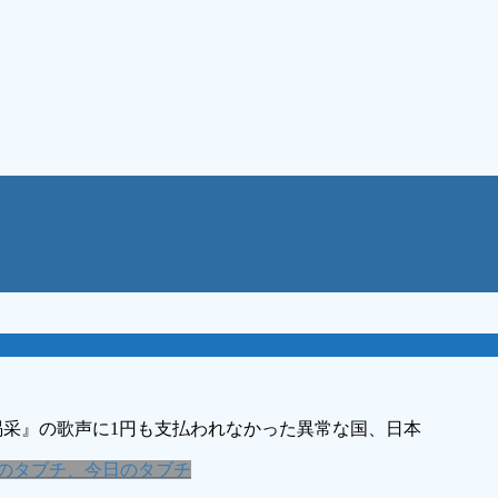
喝采』の歌声に1円も支払われなかった異常な国、日本
のタブチ、今日のタブチ