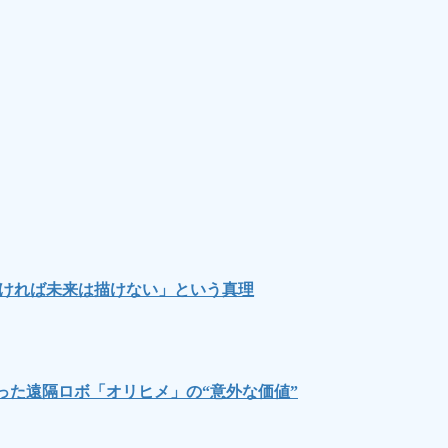
なければ未来は描けない」という真理
った遠隔ロボ「オリヒメ」の“意外な価値”