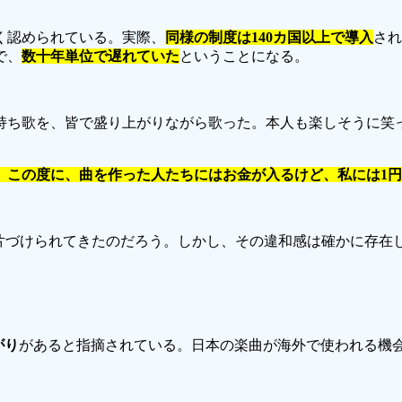
く認められている。実際、
同様の制度は140カ国以上で導入
され
で、
数十年単位で遅れていた
ということになる。
持ち歌を、皆で盛り上がりながら歌った。本人も楽しそうに笑
、この度に、曲を作った人たちにはお金が入るけど、私には1
で片づけられてきたのだろう。しかし、その違和感は確かに存在
がり
があると指摘されている。日本の楽曲が海外で使われる機