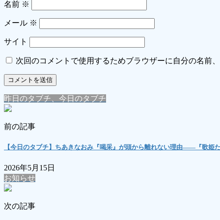
名前
※
メール
※
サイト
次回のコメントで使用するためブラウザーに自分の名前、
昨日のタブチ、今日のタブチ
前の記事
【今日のタブチ】ちあきなおみ『喝采』が頭から離れない理由――『歌姫た
2026年5月15日
お知らせ
次の記事