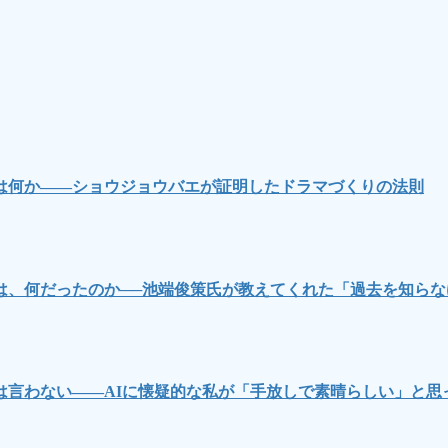
は何か――ショウジョウバエが証明したドラマづくりの法則
は、何だったのか──池端俊策氏が教えてくれた「過去を知ら
言わない――AIに懐疑的な私が「手放しで素晴らしい」と思